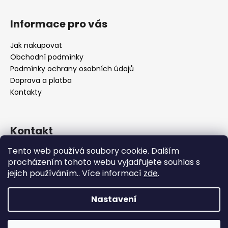
Informace pro vás
Jak nakupovat
Obchodní podmínky
Podmínky ochrany osobních údajů
Doprava a platba
Kontakty
Kontakt
Tento web používá soubory cookie. Dalším
info
@
bocca-bijoux.com
procházením tohoto webu vyjadřujete souhlas s
602936225
jejich používáním.. Více informací
zde
.
Nastavení
Vytvořil Shoptet