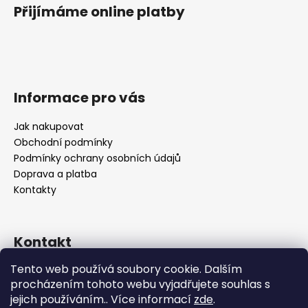
Přijímáme online platby
Informace pro vás
Jak nakupovat
Obchodní podmínky
Podmínky ochrany osobních údajů
Doprava a platba
Kontakty
Kontakt
Tento web používá soubory cookie. Dalším
info
@
bocca-bijoux.com
procházením tohoto webu vyjadřujete souhlas s
602936225
jejich používáním.. Více informací
zde
.