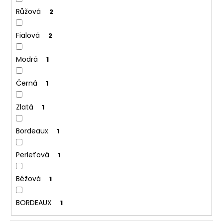
Růžová
2
Fialová
2
Modrá
1
Černá
1
Zlatá
1
Bordeaux
1
Perleťová
1
Béžová
1
BORDEAUX
1