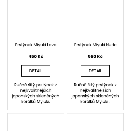
Prstýnek Miyuki Lava
Prstýnek Miyuki Nude
450 Kč
550 Kč
DETAIL
DETAIL
Ručně šitý prstýnek z
Ručně šitý prstýnek z
nejkvalitnějších
nejkvalitnějších
japonských skleněných
japonských skleněných
korálků Myiuki.
korálků Myiuki .