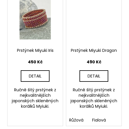
Prstýnek Miyuki Iris
Prstýnek Miyuki Dragon
450 Kč
490 Kč
DETAIL
DETAIL
Ručně šitý prstýnek z
Ručně šitý prstýnek z
nejkvalitnějších
nejkvalitnějších
japonských skleněných
japonských skleněných
korálků Myiuki.
korálků Myiuki.
Růžová
Fialová