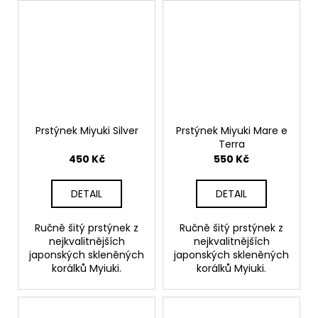
Prstýnek Miyuki Silver
Prstýnek Miyuki Mare e
Terra
450 Kč
550 Kč
DETAIL
DETAIL
Ručně šitý prstýnek z
Ručně šitý prstýnek z
nejkvalitnějších
nejkvalitnějších
japonských skleněných
japonských skleněných
korálků Myiuki.
korálků Myiuki.