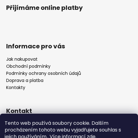
Přijímáme online platby
Informace pro vás
Jak nakupovat
Obchodní podmínky
Podmínky ochrany osobních údajů
Doprava a platba
Kontakty
Kontakt
Tento web používá soubory cookie. Dalším
info
@
bocca-bijoux.com
procházením tohoto webu vyjadřujete souhlas s
602936225
jejich používáním.. Více informací
zde
.